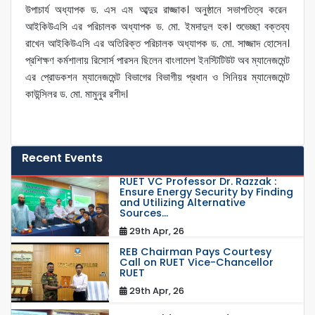
উপাচার্য অধ্যাপক ড. এস এম আব্দুর রাজ্জাক। অনুষ্ঠানে সভাপতিত্ব করেন
আইকিউএসি এর পরিচালক অধ্যাপক ড. মো. ইমদাদুল হক। শুভেচ্ছা বক্তব্য
রাখেন আইকিউএসি এর অতিরিক্ত পরিচালক অধ্যাপক ড. মো. সাজ্জাদ হোসেন।
প্রশিক্ষণ কর্মশালায় রিসোর্স পারসন ছিলেন বাংলাদেশ ইনস্টিটিউট অব ম্যানেজমেন্ট
এর প্রোডকশন ম্যানেজমেন্ট বিভাগের বিভাগীয় প্রধান ও সিনিয়র ম্যানেজমেন্ট
কাউন্সিলর ড. মো. মামুনুর রশীদ।
Recent Events
RUET VC Professor Dr. Razzak :
Ensure Energy Security by Finding
and Utilizing Alternative
Sources...
29th Apr, 26
REB Chairman Pays Courtesy
Call on RUET Vice-Chancellor
RUET
29th Apr, 26